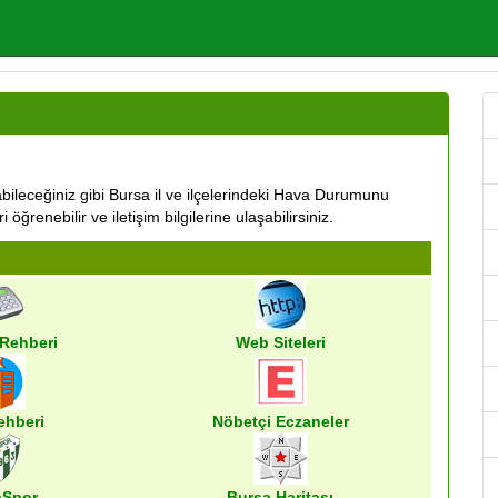
aşabileceğiniz gibi Bursa il ve ilçelerindeki Hava Durumunu
 öğrenebilir ve iletişim bilgilerine ulaşabilirsiniz.
 Rehberi
Web Siteleri
ehberi
Nöbetçi Eczaneler
aSpor
Bursa Haritası