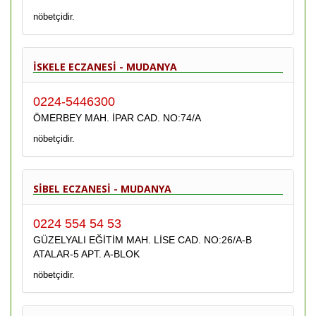
nöbetçidir.
İSKELE ECZANESİ - MUDANYA
0224-5446300
ÖMERBEY MAH. İPAR CAD. NO:74/A
nöbetçidir.
SİBEL ECZANESİ - MUDANYA
0224 554 54 53
GÜZELYALI EĞİTİM MAH. LİSE CAD. NO:26/A-B
ATALAR-5 APT. A-BLOK
nöbetçidir.