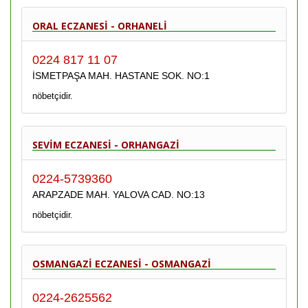
ORAL ECZANESİ - ORHANELİ
0224 817 11 07
İSMETPAŞA MAH. HASTANE SOK. NO:1
nöbetçidir.
SEVİM ECZANESİ - ORHANGAZİ
0224-5739360
ARAPZADE MAH. YALOVA CAD. NO:13
nöbetçidir.
OSMANGAZİ ECZANESİ - OSMANGAZİ
0224-2625562