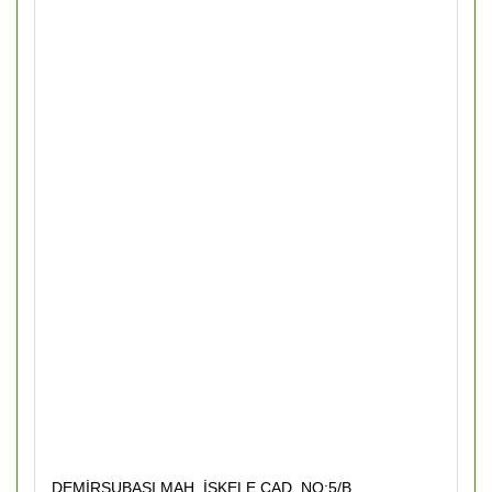
DEMİRSUBAŞI MAH. İSKELE CAD. NO:5/B