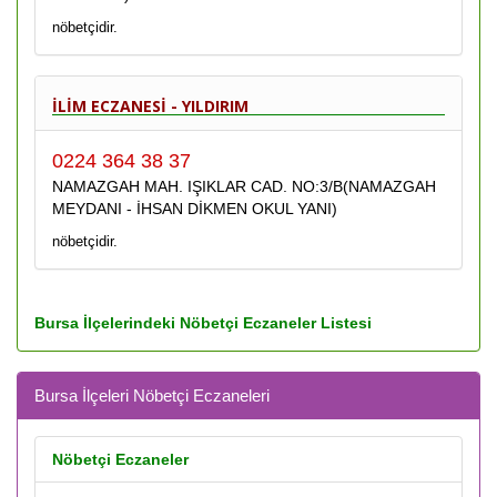
nöbetçidir.
İLİM ECZANESİ - YILDIRIM
0224 364 38 37
NAMAZGAH MAH. IŞIKLAR CAD. NO:3/B(NAMAZGAH
MEYDANI - İHSAN DİKMEN OKUL YANI)
nöbetçidir.
Bursa İlçelerindeki Nöbetçi Eczaneler Listesi
Bursa İlçeleri Nöbetçi Eczaneleri
Nöbetçi Eczaneler