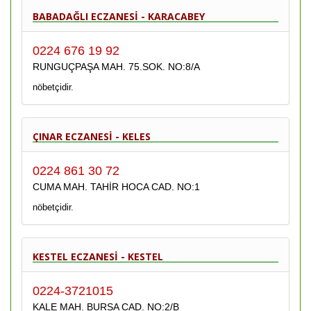
BABADAĞLI ECZANESİ - KARACABEY
0224 676 19 92
RUNGUÇPAŞA MAH. 75.SOK. NO:8/A
nöbetçidir.
ÇINAR ECZANESİ - KELES
0224 861 30 72
CUMA MAH. TAHİR HOCA CAD. NO:1
nöbetçidir.
KESTEL ECZANESİ - KESTEL
0224-3721015
KALE MAH. BURSA CAD. NO:2/B