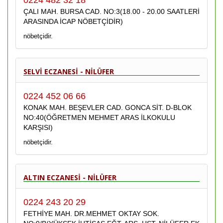
0224 482 32 18
ÇALI MAH. BURSA CAD. NO:3(18.00 - 20.00 SAATLERİ
ARASINDA İCAP NÖBETÇİDİR)
nöbetçidir.
SELVİ ECZANESİ - NİLÜFER
0224 452 06 66
KONAK MAH. BEŞEVLER CAD. GONCA SİT. D-BLOK
NO:40(ÖĞRETMEN MEHMET ARAS İLKOKULU
KARŞISI)
nöbetçidir.
ALTIN ECZANESİ - NİLÜFER
0224 243 20 29
FETHİYE MAH. DR.MEHMET OKTAY SOK.