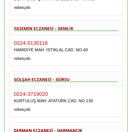
nöbetçidir.
YASEMİN ECZANESİ - GEMLİK
0224-5130116
HAMİDİYE MAH. İSTİKLAL CAD. NO:40
nöbetçidir.
GÜLŞAH ECZANESİ - GÜRSU
0224-3719020
KURTULUŞ MAH. ATATÜRK CAD. NO:130
nöbetçidir.
DERMAN ECZANESİ - HARMANCIK