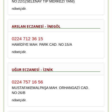
NO:22/1(SELENAY TIP MERKEZİ YANI)
nöbetçidir.
ARSLAN ECZANESİ - İNEGÖL
0224 712 36 15
HAMİDİYE MAH. PARK CAD. NO:15/A
nöbetçidir.
UĞUR ECZANESİ - İZNİK
0224 757 16 56
MUSTAFAKEMALPAŞA MAH. ORHANGAZİ CAD.
NO:26/B
nöbetçidir.