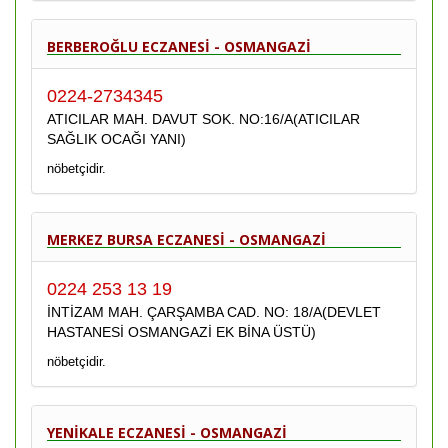
BERBEROĞLU ECZANESİ - OSMANGAZİ
0224-2734345
ATICILAR MAH. DAVUT SOK. NO:16/A(ATICILAR
SAĞLIK OCAĞI YANI)
nöbetçidir.
MERKEZ BURSA ECZANESİ - OSMANGAZİ
0224 253 13 19
İNTİZAM MAH. ÇARŞAMBA CAD. NO: 18/A(DEVLET
HASTANESİ OSMANGAZİ EK BİNA ÜSTÜ)
nöbetçidir.
YENİKALE ECZANESİ - OSMANGAZİ