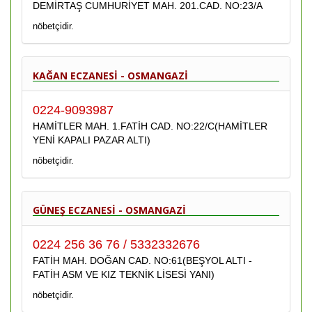
DEMİRTAŞ CUMHURİYET MAH. 201.CAD. NO:23/A
nöbetçidir.
KAĞAN ECZANESİ - OSMANGAZİ
0224-9093987
HAMİTLER MAH. 1.FATİH CAD. NO:22/C(HAMİTLER
YENİ KAPALI PAZAR ALTI)
nöbetçidir.
GÜNEŞ ECZANESİ - OSMANGAZİ
0224 256 36 76 / 5332332676
FATİH MAH. DOĞAN CAD. NO:61(BEŞYOL ALTI -
FATİH ASM VE KIZ TEKNİK LİSESİ YANI)
nöbetçidir.