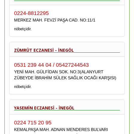
0224-8812295
MERKEZ MAH. FEVZİ PAŞA CAD. NO:11/1
nöbetçidir.
ZÜMRÜT ECZANESİ - İNEGÖL
0531 239 44 04 / 05427244543
YENİ MAH. GÜLFİDAN SOK. NO:3(ALANYURT
ZÜBEYDE İBRAHİM SÜLEK SAĞLIK OCAĞI KARŞISI)
nöbetçidir.
YASEMİN ECZANESİ - İNEGÖL
0224 715 20 95
KEMALPAŞA MAH. ADNAN MENDERES BULVARI