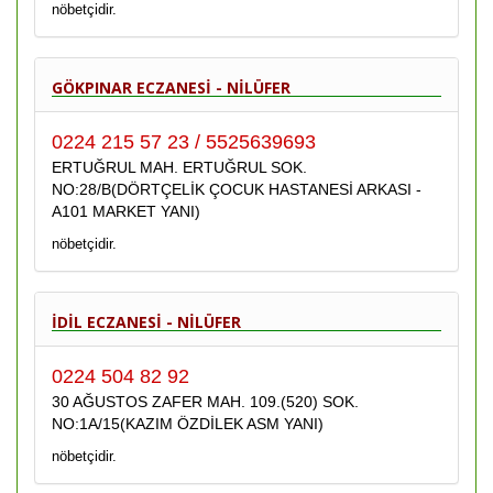
nöbetçidir.
GÖKPINAR ECZANESİ - NİLÜFER
0224 215 57 23 / 5525639693
ERTUĞRUL MAH. ERTUĞRUL SOK.
NO:28/B(DÖRTÇELİK ÇOCUK HASTANESİ ARKASI -
A101 MARKET YANI)
nöbetçidir.
İDİL ECZANESİ - NİLÜFER
0224 504 82 92
30 AĞUSTOS ZAFER MAH. 109.(520) SOK.
NO:1A/15(KAZIM ÖZDİLEK ASM YANI)
nöbetçidir.