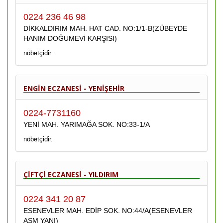
0224 236 46 98
DİKKALDIRIM MAH. HAT CAD. NO:1/1-B(ZÜBEYDE
HANIM DOĞUMEVİ KARŞISI)
nöbetçidir.
ENGİN ECZANESİ - YENİŞEHİR
0224-7731160
YENİ MAH. YARIMAĞA SOK. NO:33-1/A
nöbetçidir.
ÇİFTÇİ ECZANESİ - YILDIRIM
0224 341 20 87
ESENEVLER MAH. EDİP SOK. NO:44/A(ESENEVLER
ASM YANI)