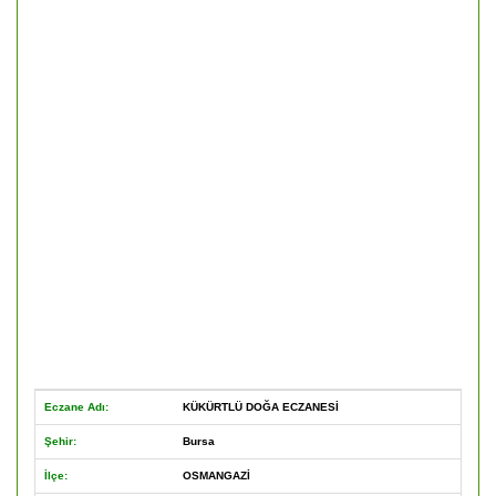
Eczane Adı:
KÜKÜRTLÜ DOĞA ECZANESİ
Şehir:
Bursa
İlçe:
OSMANGAZİ