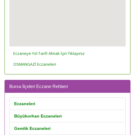
Eczaneye Yol Tarifi Almak İçin Tıklayınız
OSMANGAZİ Eczaneleri
Bursa İlçeleri Eczane Rehberi
Eczaneleri
Büyükorhan Eczaneleri
Gemlik Eczaneleri