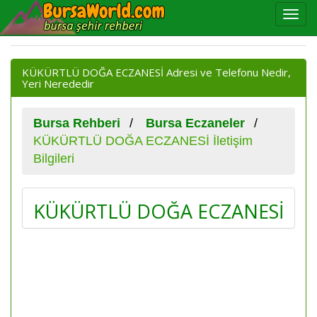
KÜKÜRTLÜ DOĞA ECZANESİ Adresi ve Telefonu Nedir,
Yeri Nerededir
Bursa Rehberi
Bursa Eczaneler
KÜKÜRTLÜ DOĞA ECZANESİ İletişim
Bilgileri
KÜKÜRTLÜ DOĞA ECZANESİ