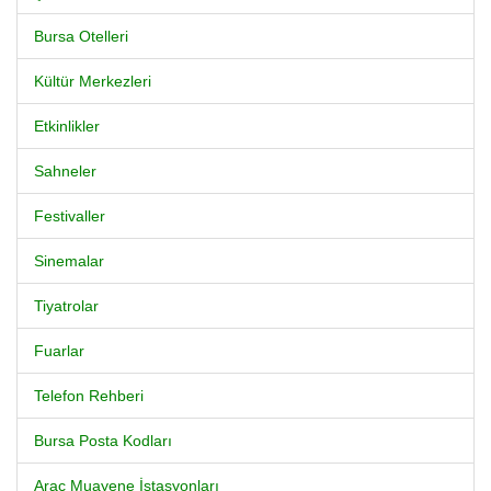
Bursa Otelleri
Kültür Merkezleri
Etkinlikler
Sahneler
Festivaller
Sinemalar
Tiyatrolar
Fuarlar
Telefon Rehberi
Bursa Posta Kodları
Araç Muayene İstasyonları