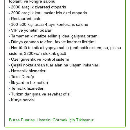
toplantı ve kongre salonu
2000 araçlık ziyaretçi otoparkı
2000 araçlık katılımcılar için özel otoparkı
Restaurant, cafe
100-500 kişi arası 4 ayrı konferans salonu
VIP ve yönetim odaları
Tamamen klimatize edilmiş ideal çalışma ortamı
Dünya çapında telefon, fax ve internet iletişimi
Her türlü teknik alt yapıya sahip (pnömatik sistem, su, pis su
sistemi, 3200kw/h elektrik gücü
Özel güvenlik ve kontrol sistemi
Çeşitli noktalardan fuar alanına ulaşım imkanları
Hosteslik hizmetleri
Taksi Durağı
İlk yardım hizmetleri
Temizlik hizmetleri
Turizm danışma ve seyahat ofisi
Kurye servisi
Bursa Fuarları Listesini Görmek İçin Tıklayınız