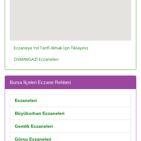
Eczaneye Yol Tarifi Almak İçin Tıklayınız
OSMANGAZİ Eczaneleri
Bursa İlçeleri Eczane Rehberi
Eczaneleri
Büyükorhan Eczaneleri
Gemlik Eczaneleri
Gürsu Eczaneleri