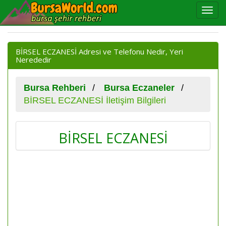
BİRSEL ECZANESİ Adresi ve Telefonu Nedir, Yeri
Nerededir
Bursa Rehberi
Bursa Eczaneler
BİRSEL ECZANESİ İletişim Bilgileri
BİRSEL ECZANESİ