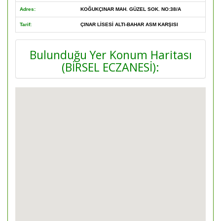
Adres:
KOĞUKÇINAR MAH. GÜZEL SOK. NO:38/A
Tarif:
ÇINAR LİSESİ ALTI-BAHAR ASM KARŞISI
Bulunduğu Yer Konum Haritası
(BİRSEL ECZANESİ):