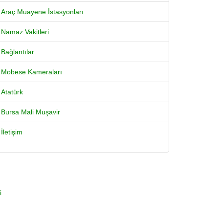
Araç Muayene İstasyonları
Namaz Vakitleri
Bağlantılar
Mobese Kameraları
Atatürk
Bursa Mali Muşavir
İletişim
i