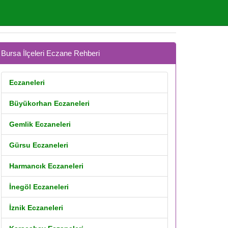
Bursa İlçeleri Eczane Rehberi
Eczaneleri
Büyükorhan Eczaneleri
Gemlik Eczaneleri
Gürsu Eczaneleri
Harmancık Eczaneleri
İnegöl Eczaneleri
İznik Eczaneleri