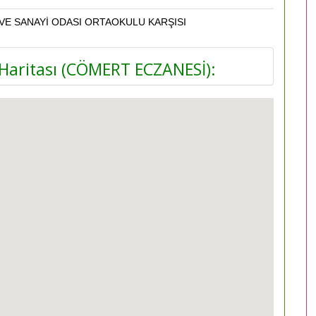
VE SANAYİ ODASI ORTAOKULU KARŞISI
aritası (CÖMERT ECZANESİ):