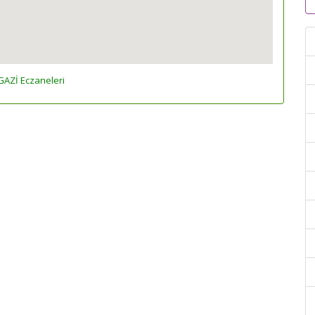
Zİ Eczaneleri