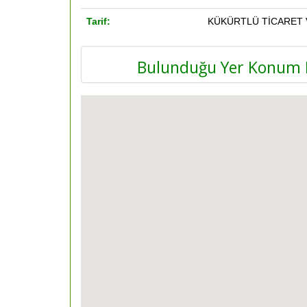
Tarif:
KÜKÜRTLÜ TİCARET 
Bulunduğu Yer Konum H