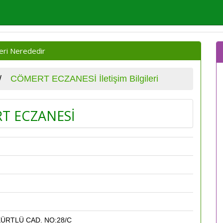
eri Nerededir
CÖMERT ECZANESİ İletişim Bilgileri
T ECZANESİ
ÜRTLÜ CAD. NO:28/C