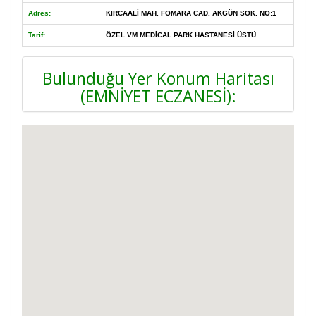
Adres:
KIRCAALİ MAH. FOMARA CAD. AKGÜN SOK. NO:1
Tarif:
ÖZEL VM MEDİCAL PARK HASTANESİ ÜSTÜ
Bulunduğu Yer Konum Haritası
(EMNİYET ECZANESİ):