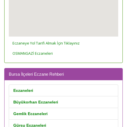
Eczaneye Yol Tarifi Almak İçin Tıklayınız
OSMANGAZİ Eczaneleri
Bursa İlçeleri Eczane Rehberi
Eczaneleri
Büyükorhan Eczaneleri
Gemlik Eczaneleri
Gürsu Eczaneleri