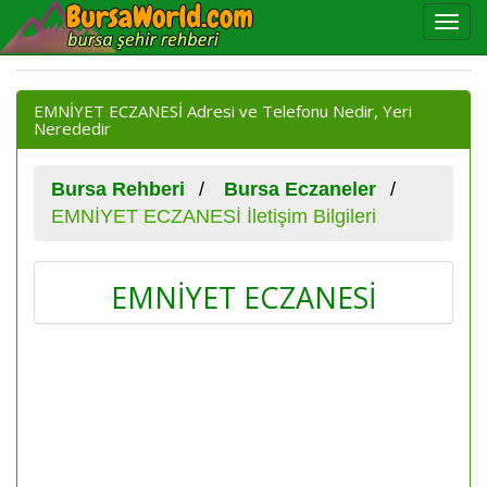
EMNİYET ECZANESİ Adresi ve Telefonu Nedir, Yeri
Nerededir
Bursa Rehberi
Bursa Eczaneler
EMNİYET ECZANESİ İletişim Bilgileri
EMNİYET ECZANESİ