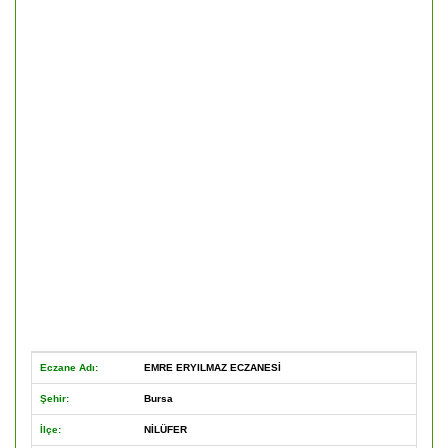
Eczane Adı:
EMRE ERYILMAZ ECZANESİ
Şehir:
Bursa
İlçe:
NİLÜFER