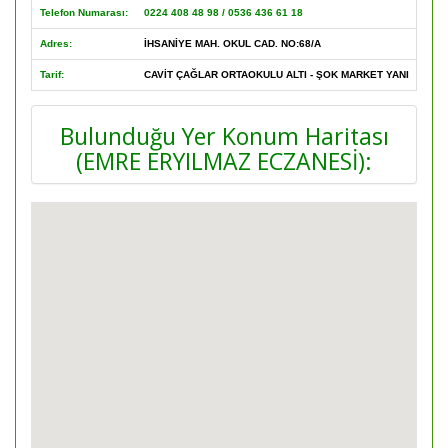
Telefon Numarası:
0224 408 48 98 / 0536 436 61 18
Adres:
İHSANİYE MAH. OKUL CAD. NO:68/A
Tarif:
CAVİT ÇAĞLAR ORTAOKULU ALTI - ŞOK MARKET YANI
Bulunduğu Yer Konum Haritası
(EMRE ERYILMAZ ECZANESİ):