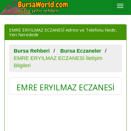
EMRE ERYILMAZ ECZANESİ Adresi ve Telefonu Nedir,
Yeri Nerededir
Bursa Rehberi
Bursa Eczaneler
EMRE ERYILMAZ ECZANESİ İletişim
Bilgileri
EMRE ERYILMAZ ECZANESİ