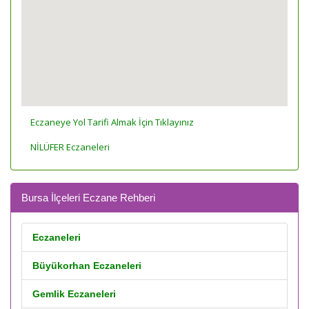
Eczaneye Yol Tarifi Almak İçin Tıklayınız
NİLÜFER Eczaneleri
Bursa İlçeleri Eczane Rehberi
Eczaneleri
Büyükorhan Eczaneleri
Gemlik Eczaneleri