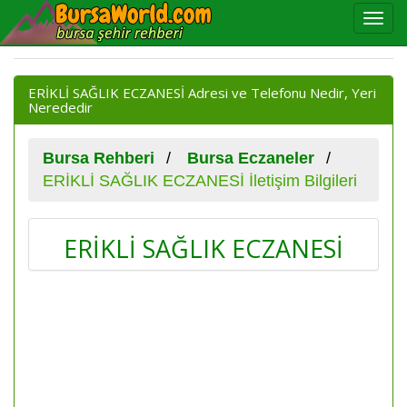
ERİKLİ SAĞLIK ECZANESİ Adresi ve Telefonu Nedir, Yeri
Nerededir
Bursa Rehberi
Bursa Eczaneler
ERİKLİ SAĞLIK ECZANESİ İletişim Bilgileri
ERİKLİ SAĞLIK ECZANESİ