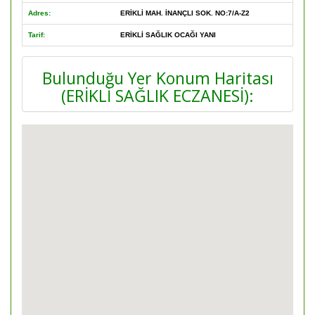
Adres:
ERİKLİ MAH. İNANÇLI SOK. NO:7/A-Z2
Tarif:
ERİKLİ SAĞLIK OCAĞI YANI
Bulunduğu Yer Konum Haritası
(ERİKLİ SAĞLIK ECZANESİ):