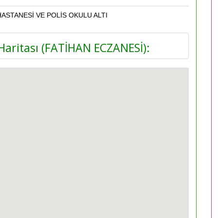
ASTANESİ VE POLİS OKULU ALTI
aritası (FATİHAN ECZANESİ):