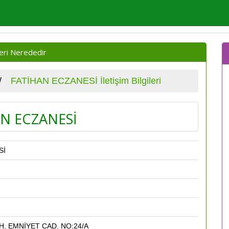
eri Nerededir
FATİHAN ECZANESİ İletişim Bilgileri
N ECZANESİ
Sİ
. EMNİYET CAD. NO:24/A