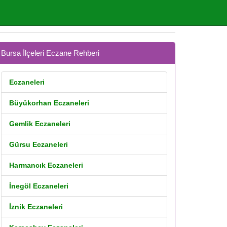
Bursa İlçeleri Eczane Rehberi
Eczaneleri
Büyükorhan Eczaneleri
Gemlik Eczaneleri
Gürsu Eczaneleri
Harmancık Eczaneleri
İnegöl Eczaneleri
İznik Eczaneleri