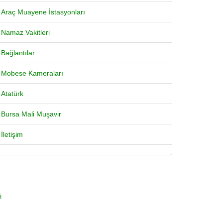
Araç Muayene İstasyonları
Namaz Vakitleri
Bağlantılar
Mobese Kameraları
Atatürk
Bursa Mali Muşavir
İletişim
i