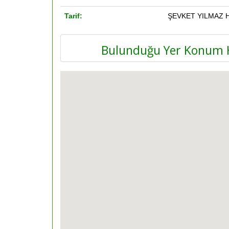
Tarif:
ŞEVKET YILMAZ H
Bulunduğu Yer Konum H