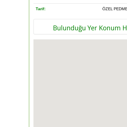
Tarif:
ÖZEL PEDME
Bulunduğu Yer Konum Ha