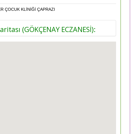
R ÇOCUK KLİNİĞİ ÇAPRAZI
ritası (GÖKÇENAY ECZANESİ):