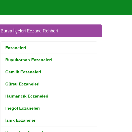
Bursa İlçeleri Eczane Rehberi
Eczaneleri
Büyükorhan Eczaneleri
Gemlik Eczaneleri
Gürsu Eczaneleri
Harmancık Eczaneleri
İnegöl Eczaneleri
İznik Eczaneleri