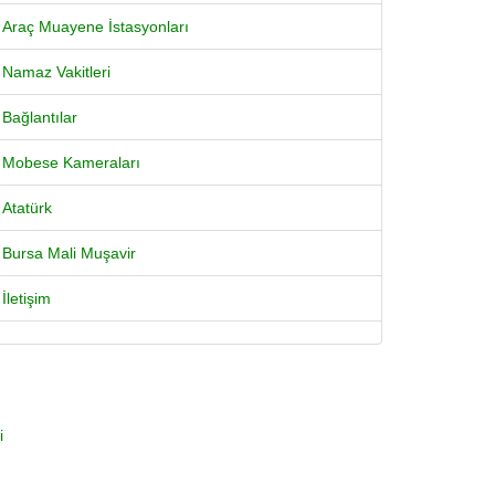
Araç Muayene İstasyonları
Namaz Vakitleri
Bağlantılar
Mobese Kameraları
Atatürk
Bursa Mali Muşavir
İletişim
i