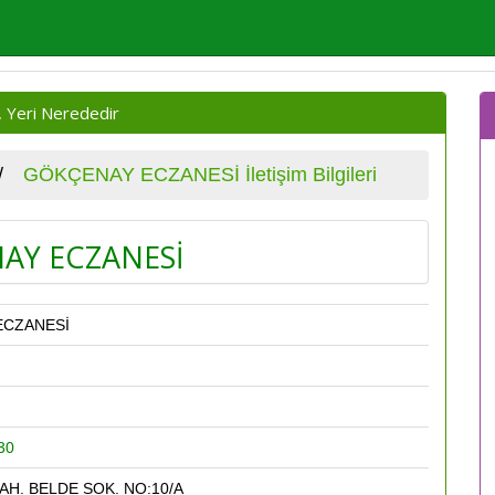
 Yeri Nerededir
GÖKÇENAY ECZANESİ İletişim Bilgileri
AY ECZANESİ
ECZANESİ
30
H. BELDE SOK. NO:10/A