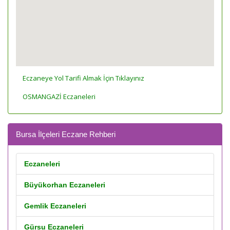
Eczaneye Yol Tarifi Almak İçin Tıklayınız
OSMANGAZİ Eczaneleri
Bursa İlçeleri Eczane Rehberi
Eczaneleri
Büyükorhan Eczaneleri
Gemlik Eczaneleri
Gürsu Eczaneleri