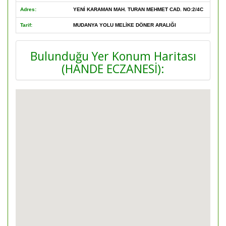
Adres:
YENİ KARAMAN MAH. TURAN MEHMET CAD. NO:2/4C
Tarif:
MUDANYA YOLU MELİKE DÖNER ARALIĞI
Bulunduğu Yer Konum Haritası
(HANDE ECZANESİ):