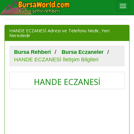
HANDE ECZANESİ Adresi ve Telefonu Nedir, Yeri
Nerededir
Bursa Rehberi
Bursa Eczaneler
HANDE ECZANESİ İletişim Bilgileri
HANDE ECZANESİ