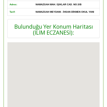
Adres:
NAMAZGAH MAH. IŞIKLAR CAD. NO:3/B
Tarif:
NAMAZGAH MEYDANI - İHSAN DİKMEN OKUL YANI
Bulunduğu Yer Konum Haritası
(İLİM ECZANESİ):