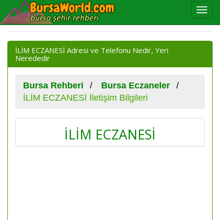
İLİM ECZANESİ Adresi ve Telefonu Nedir, Yeri
Nerededir
Bursa Rehberi
Bursa Eczaneler
İLİM ECZANESİ İletişim Bilgileri
İLİM ECZANESİ