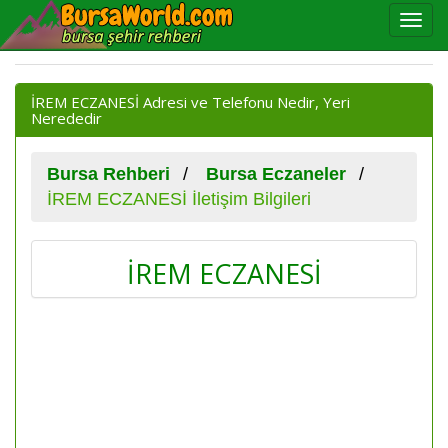
İREM ECZANESİ Adresi ve Telefonu Nedir, Yeri
Nerededir
Bursa Rehberi
Bursa Eczaneler
İREM ECZANESİ İletişim Bilgileri
İREM ECZANESİ