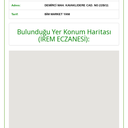
Adres:
DEMİRCİ MAH. KAVAKLIDERE CAD. NO:22B/11
Tarif:
BİM MARKET YANI
Bulunduğu Yer Konum Haritası
(İREM ECZANESİ):