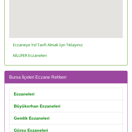
Eczaneye Yol Tarifi Almak İçin Tıklayınız
NİLÜFER Eczaneleri
Bursa İlçeleri Eczane Rehberi
Eczaneleri
Büyükorhan Eczaneleri
Gemlik Eczaneleri
Gürsu Eczaneleri