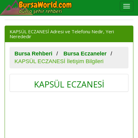
KAPSÜL ECZANESİ Adresi ve Telefonu Nedir, Yeri
Nerededir
Bursa Rehberi
Bursa Eczaneler
KAPSÜL ECZANESİ İletişim Bilgileri
KAPSÜL ECZANESİ