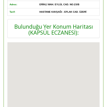
Adres:
ERİKLİ MAH. EYLÜL CAD. NO:23/B
Tarif:
HASTANE KAVŞAĞI - EFLAK CAD. ÜZERİ
Bulunduğu Yer Konum Haritası
(KAPSÜL ECZANESİ):