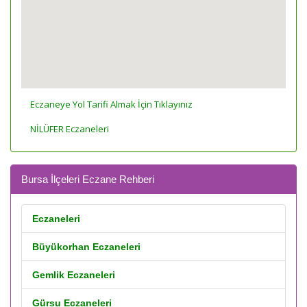
Eczaneye Yol Tarifi Almak İçin Tıklayınız
NİLÜFER Eczaneleri
Bursa İlçeleri Eczane Rehberi
Eczaneleri
Büyükorhan Eczaneleri
Gemlik Eczaneleri
Gürsu Eczaneleri