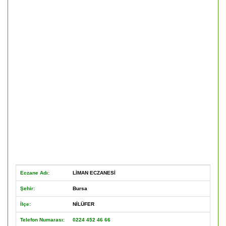
Eczane Adı:
LİMAN ECZANESİ
Şehir:
Bursa
İlçe:
NİLÜFER
Telefon Numarası:
0224 452 46 66