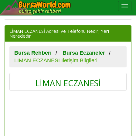
LİMAN ECZANESİ Adresi ve Telefonu Nedir, Yeri
Nerededir
Bursa Rehberi
Bursa Eczaneler
LİMAN ECZANESİ İletişim Bilgileri
LİMAN ECZANESİ