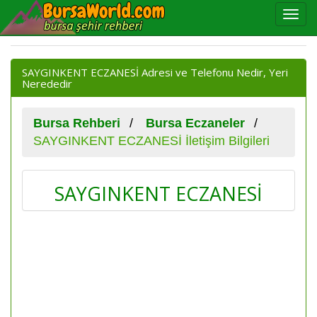
SAYGINKENT ECZANESİ Adresi ve Telefonu Nedir, Yeri
Nerededir
Bursa Rehberi
Bursa Eczaneler
SAYGINKENT ECZANESİ İletişim Bilgileri
SAYGINKENT ECZANESİ