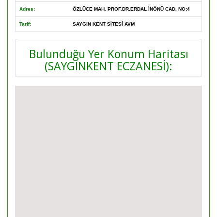
Adres:
ÖZLÜCE MAH. PROF.DR.ERDAL İNÖNÜ CAD. NO:4
Tarif:
SAYGIN KENT SİTESİ AVM
Bulunduğu Yer Konum Haritası
(SAYGINKENT ECZANESİ):