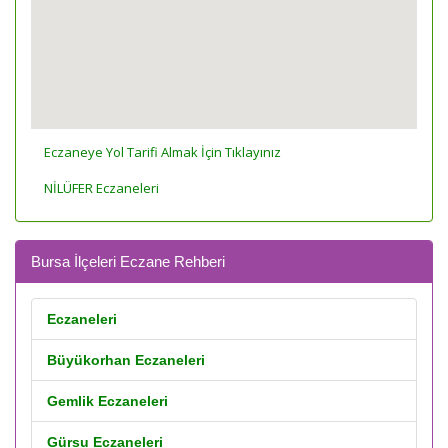
Eczaneye Yol Tarifi Almak İçin Tıklayınız
NİLÜFER Eczaneleri
Bursa İlçeleri Eczane Rehberi
Eczaneleri
Büyükorhan Eczaneleri
Gemlik Eczaneleri
Gürsu Eczaneleri