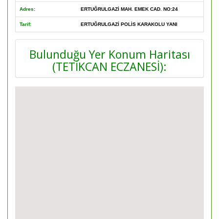
Adres:
ERTUĞRULGAZİ MAH. EMEK CAD. NO:24
Tarif:
ERTUĞRULGAZİ POLİS KARAKOLU YANI
Bulunduğu Yer Konum Haritası
(TETİKCAN ECZANESİ):