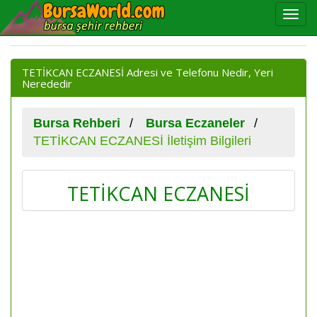
TETİKCAN ECZANESİ Adresi ve Telefonu Nedir, Yeri
Nerededir
Bursa Rehberi
Bursa Eczaneler
TETİKCAN ECZANESİ İletişim Bilgileri
TETİKCAN ECZANESİ