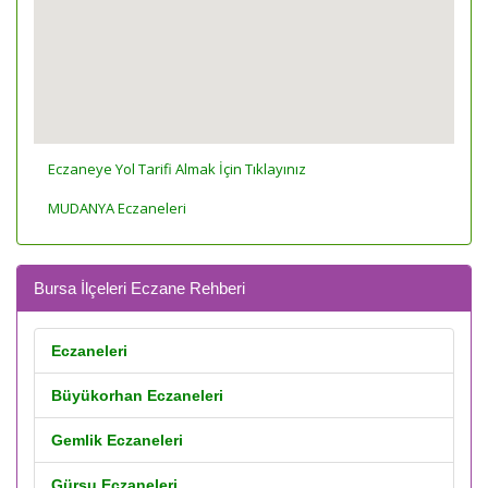
Eczaneye Yol Tarifi Almak İçin Tıklayınız
MUDANYA Eczaneleri
Bursa İlçeleri Eczane Rehberi
Eczaneleri
Büyükorhan Eczaneleri
Gemlik Eczaneleri
Gürsu Eczaneleri