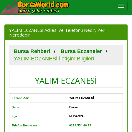
YALIM ECZANESİ Adresi ve Telefonu Nedir, Yeri
Nerededir
Bursa Rehberi
Bursa Eczaneler
YALIM ECZANESİ İletişim Bilgileri
YALIM ECZANESİ
Eczane Adı:
YALIM ECZANESİ
Şehir:
Bursa
İlçe:
MUDANYA
Telefon Numarası:
0224 554 66 77