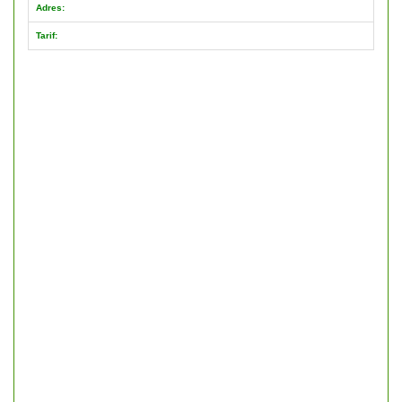
Adres:
Tarif: