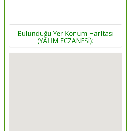
Bulunduğu Yer Konum Haritası
(YALIM ECZANESİ):