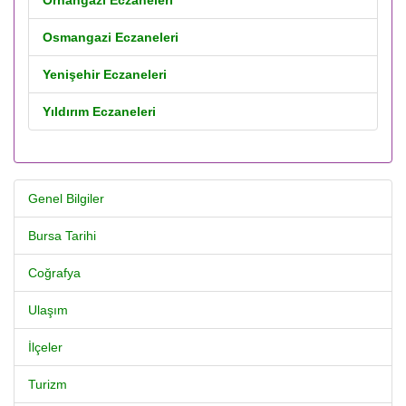
Orhangazi Eczaneleri
Osmangazi Eczaneleri
Yenişehir Eczaneleri
Yıldırım Eczaneleri
Genel Bilgiler
Bursa Tarihi
Coğrafya
Ulaşım
İlçeler
Turizm