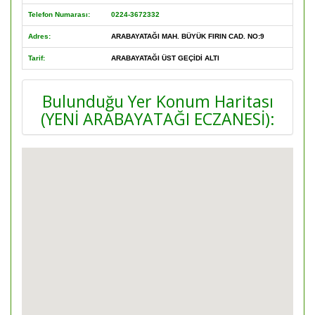
Telefon Numarası:
0224-3672332
Adres:
ARABAYATAĞI MAH. BÜYÜK FIRIN CAD. NO:9
Tarif:
ARABAYATAĞI ÜST GEÇİDİ ALTI
Bulunduğu Yer Konum Haritası
(YENİ ARABAYATAĞI ECZANESİ):