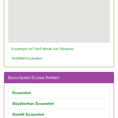
Eczaneye Yol Tarifi Almak İçin Tıklayınız
YILDIRIM Eczaneleri
Bursa İlçeleri Eczane Rehberi
Eczaneleri
Büyükorhan Eczaneleri
Gemlik Eczaneleri