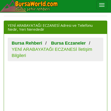
YENİ ARABAYATAĞI ECZANESİ Adresi ve Telefonu
Nedir, Yeri Nerededir
Bursa Rehberi
Bursa Eczaneler
YENİ ARABAYATAĞI ECZANESİ İletişim
Bilgileri