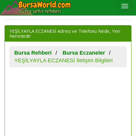
YEŞİLYAYLA ECZANESİ Adresi ve Telefonu Nedir, Yeri
Nerededir
Bursa Rehberi
Bursa Eczaneler
YEŞİLYAYLA ECZANESİ İletişim Bilgileri