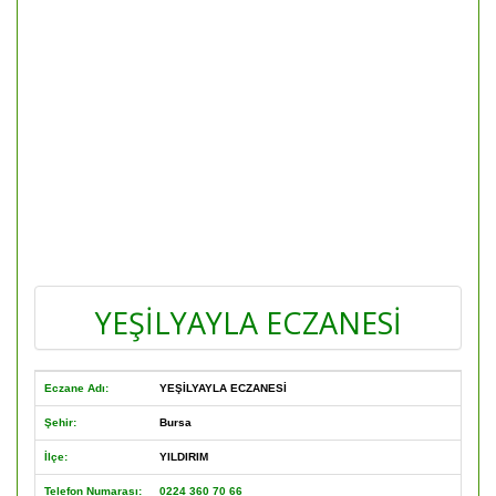
YEŞİLYAYLA ECZANESİ
Eczane Adı:
YEŞİLYAYLA ECZANESİ
Şehir:
Bursa
İlçe:
YILDIRIM
Telefon Numarası:
0224 360 70 66