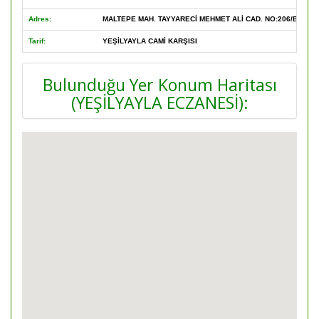
Adres:
MALTEPE MAH. TAYYARECİ MEHMET ALİ CAD. NO:206/B
Tarif:
YEŞİLYAYLA CAMİ KARŞISI
Bulunduğu Yer Konum Haritası
(YEŞİLYAYLA ECZANESİ):