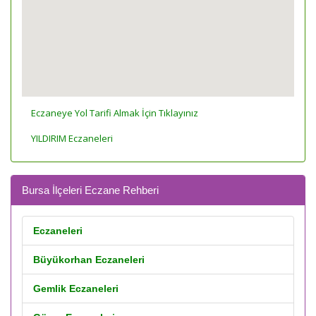
Eczaneye Yol Tarifi Almak İçin Tıklayınız
YILDIRIM Eczaneleri
Bursa İlçeleri Eczane Rehberi
Eczaneleri
Büyükorhan Eczaneleri
Gemlik Eczaneleri